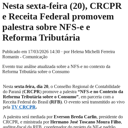
Nesta sexta-feira (20), CRCPR
e Receita Federal promovem
palestra sobre NFS-e e
Reforma Tributária
Publicado em 17/03/2026 14:30
·
por Helena Michelli Ferreira
Romanin - Comunicação
Evento traz análise atualizada sobre a NFS-e no contexto da
Reforma Tributária sobre o Consumo
Nesta
sexta-feira, dia 20
, o Conselho Regional de Contabilidade
do Paraná (
CRCPR
) promove a palestra
“NFS-e no Contexto da
Reforma Tributária sobre o Consumo”
, em parceria com a
Receita Federal do Brasil
(RFB)
. O evento será transmitido ao vivo
pela
TV CRCPR
.
A palestra será mediada por
Everson Breda Carlin
, presidente do
CRCPR, e ministrada por
Hermano José Toscano Moura Filho
,
auditor-fiscal da RFB, coordenador do projeto da NF-e padrão