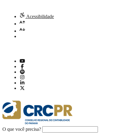
Acessibilidade
O que você precisa?