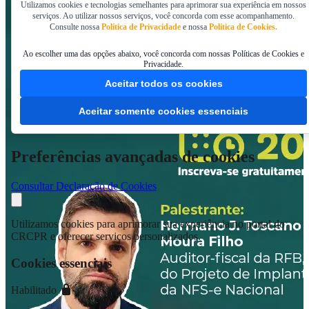
Utilizamos cookies e tecnologias semelhantes para aprimorar sua experiência em nossos
serviços. Ao utilizar nossos serviços, você concorda com esse acompanhamento.
Consulte nossa
Política de Privacidade
e nossa
Política de Cookies.
Ao escolher uma das opções abaixo, você concorda com nossas Políticas de Cookies e
Privacidade.
Aceitar todos os cookies
Aceitar somente cookies essenciais
Preferências avançadas de cookies
Consultar Declaração de Cookies
Utilizamos cookies para aprimorar sua experiência no portal do
CRCPR e oferecer serviços personalizados.
Cookies essenciais
Habilitado