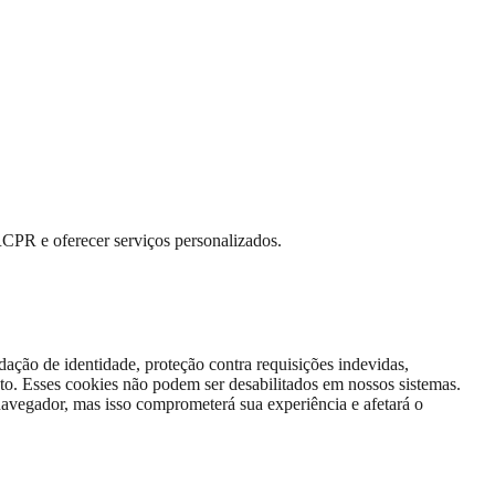
RCPR e oferecer serviços personalizados.
dação de identidade, proteção contra requisições indevidas,
to. Esses cookies não podem ser desabilitados em nossos sistemas.
avegador, mas isso comprometerá sua experiência e afetará o