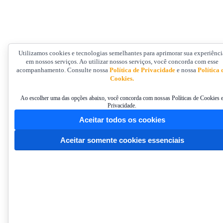
Utilizamos cookies e tecnologias semelhantes para aprimorar sua experiênci
em nossos serviços. Ao utilizar nossos serviços, você concorda com esse
acompanhamento. Consulte nossa
Política de Privacidade
e nossa
Política 
Cookies.
Ao escolher uma das opções abaixo, você concorda com nossas Políticas de Cookies 
Privacidade.
Aceitar todos os cookies
Aceitar somente cookies essenciais