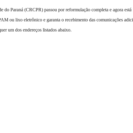
ade do Paraná (CRCPR) passou por reformulação completa e agora está
PAM ou lixo eletrônico e garanta o recebimento das comunicações adi
uer um dos endereços listados abaixo.