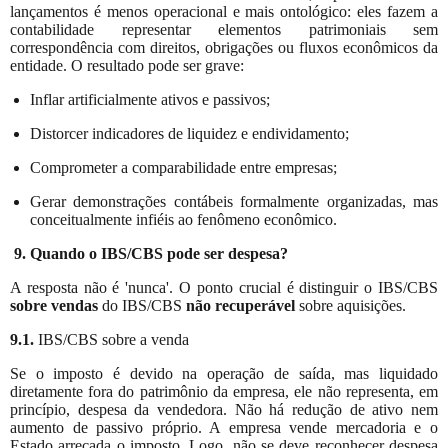
lançamentos é menos operacional e mais ontológico: eles fazem a
contabilidade representar elementos patrimoniais sem
correspondência com direitos, obrigações ou fluxos econômicos da
entidade. O resultado pode ser grave:
Inflar artificialmente ativos e passivos;
Distorcer indicadores de liquidez e endividamento;
Comprometer a comparabilidade entre empresas;
Gerar demonstrações contábeis formalmente organizadas, mas
conceitualmente infiéis ao fenômeno econômico.
9. Quando o IBS/CBS pode ser despesa?
A resposta não é 'nunca'. O ponto crucial é distinguir o IBS/CBS
sobre vendas
do IBS/CBS
não recuperável
sobre aquisições.
9.1.
IBS/CBS sobre a venda
Se o imposto é devido na operação de saída, mas liquidado
diretamente fora do patrimônio da empresa, ele não representa, em
princípio, despesa da vendedora. Não há redução de ativo nem
aumento de passivo próprio. A empresa vende mercadoria e o
Estado arrecada o imposto. Logo, não se deve reconhecer despesa