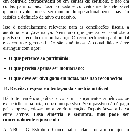
em
controle extracontábil
ou em
contas de controle
, e não em
contas patrimoniais. Essa proposta é conceitualmente defensável
quando o valor precisa ser monitorado operacionalmente, mas não
satisfaz a definição de ativo ou passivo.
Isso é particularmente relevante para as conciliações fiscais, a
auditoria e a governança. Nem tudo que precisa ser controlado
precisa ser reconhecido no balanço. O reconhecimento patrimonial
e o controle gerencial não são sinônimos. A contabilidade deve
distinguir com rigor:
O que pertence ao patrimônio
;
O que precisa apenas ser monitorado
;
O
que deve ser divulgado em notas, mas não reconhecido
.
14. Receita, despesa e a tentação da simetria artificial
Há forte tendência prática a construir lançamentos simétricos: se
existe tributo na nota, cria-se um passivo. Se o passivo não é pago
pela empresa, cria-se um ativo de retenção. Depois faz-se a baixa
entre ambos.
Essa simetria é sedutora, mas pode ser
conceitualmente equivocada
.
A NBC TG Estrutura Conceitual é clara ao afirmar que o