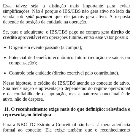
Essa talvez seja a distinção mais importante para evitar
simplificações. Não é porque o IBS/CBS não gera ativo no lado da
venda sob
split payment
que ele jamais gera ativo. A resposta
depende da posição da entidade na operação.
Se, para o adquirente, o IBS/CBS pago na compra gera
direito de
crédito
aproveitável em operações futuras, então esse valor possui:
Origem em evento passado (a compra);
Potencial de benefício econômico futuro (redução de saídas ou
compensação);
Controle pela entidade (direito exercível pelo contribuinte).
Nessa hipótese, o crédito de IBS/CBS atende ao conceito de ativo.
Sua mensuração e apresentação dependerão do regime operacional
e da confiabilidade da apuração, mas a natureza conceitual é de
ativo, não de despesa.
11. O reconhecimento exige mais do que definição: relevância e
representação fidedigna
Para a NBC TG Estrutura Conceitual não basta à mera aderência
formal ao conceito. Ela exige também que o reconhecimento