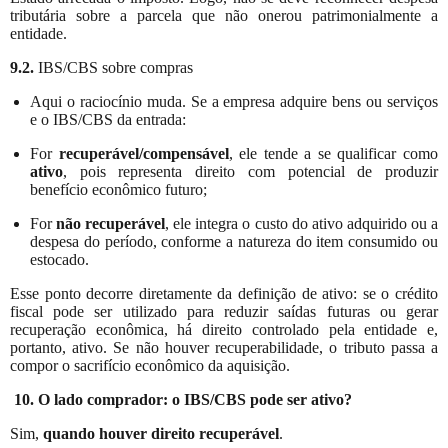
tributária sobre a parcela que não onerou patrimonialmente a
entidade.
9.2.
IBS/CBS sobre compras
Aqui o raciocínio muda. Se a empresa adquire bens ou serviços
e o IBS/CBS da entrada:
For
recuperável/compensável
, ele tende a se qualificar como
ativo
, pois representa direito com potencial de produzir
benefício econômico futuro;
For
não recuperável
, ele integra o custo do ativo adquirido ou a
despesa do período, conforme a natureza do item consumido ou
estocado.
Esse ponto decorre diretamente da definição de ativo: se o crédito
fiscal pode ser utilizado para reduzir saídas futuras ou gerar
recuperação econômica, há direito controlado pela entidade e,
portanto, ativo. Se não houver recuperabilidade, o tributo passa a
compor o sacrifício econômico da aquisição.
10. O lado comprador: o IBS/CBS pode ser ativo?
Sim,
quando houver direito recuperável
.