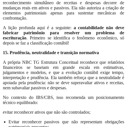
reconhecimento simultâneo de receitas e despesas decorre de
mudanças reais em ativos e passivos. Ela não autoriza a criação de
elementos patrimoniais apenas para sustentar mecânicas de
confrontação.
A lição profunda aqui é a seguinte:
a contabilidade não deve
fabricar patrimônio para resolver um problema de
escrituração
. Primeiro se identifica o fenômeno econômico, só
depois se faz a classificação contábil!
15. Prudência, neutralidade e transição normativa
A própria NBC TG Estrutura Conceitual reconhece que relatórios
financeiros se baseiam em grande escala em estimativas,
julgamentos e modelos, e que a evolução contábil exige tempo,
interpretação e prudência. Ela também reforça que a neutralidade é
apoiada pela prudência: não se deve superavaliar ativos e receitas,
nem subavaliar passivos e despesas.
No contexto do IBS/CBS, isso recomenda um posicionamento
técnico equilibrado:
evitar reconhecer ativos que não são controlados;
Evitar reconhecer passivos que não representam obrigações
patrimoniais presentes;