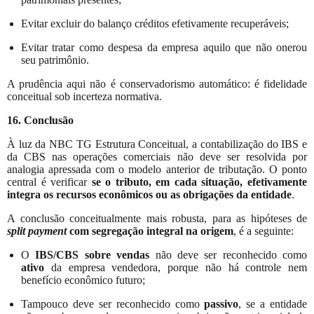
Evitar excluir do balanço créditos efetivamente recuperáveis;
Evitar tratar como despesa da empresa aquilo que não onerou
seu patrimônio.
A prudência aqui não é conservadorismo automático: é fidelidade
conceitual sob incerteza normativa.
16. Conclusão
À luz da NBC TG Estrutura Conceitual, a contabilização do IBS e
da CBS nas operações comerciais não deve ser resolvida por
analogia apressada com o modelo anterior de tributação. O ponto
central é verificar
se o tributo, em cada situação, efetivamente
integra os recursos econômicos ou as obrigações da entidade
.
A conclusão conceitualmente mais robusta, para as hipóteses de
split payment
com segregação integral na origem
, é a seguinte:
O
IBS/CBS sobre vendas
não deve ser reconhecido como
ativo
da empresa vendedora, porque não há controle nem
benefício econômico futuro;
Tampouco deve ser reconhecido como
passivo
, se a entidade