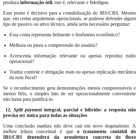
produza
informação útil
, isto é, relevante e fidedigna.
Esse ponto é decisivo para a contabilização do IBS/CBS. Mesmo
que, em certas arquiteturas operacionais, se pudesse defender algum
tipo de passivo ou ativo técnico, ainda seria necessário perguntar:
Essa conta representa fielmente o fenômeno econômico?
Melhora ou piora a compreensão do usuário?
Acrescenta informação relevante ou apenas reproduz ruído
operacional?
Traduz controle e obrigação reais ou apenas replicação mecânica
da nota fiscal?
Se o reconhecimento gera demonstrações menos compreensíveis e
menos fiéis, o simples fato de ser operacionalmente conveniente
não basta para justificá-lo.
12.
Split payment
integral, parcial e híbrido: a resposta não
precisa ser única para todas as situações
Uma conclusão madura não deve cair em novo dogmatismo. A
melhor leitura conceitual é que
o tratamento contábil do
IBS/CBS dependerá da arquitetura concreta do fluxo