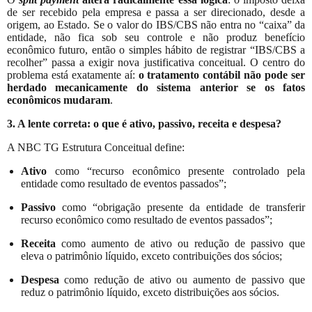
de ser recebido pela empresa e passa a ser direcionado, desde a
origem, ao Estado. Se o valor do IBS/CBS não entra no “caixa” da
entidade, não fica sob seu controle e não produz benefício
econômico futuro, então o simples hábito de registrar “IBS/CBS a
recolher” passa a exigir nova justificativa conceitual. O centro do
problema está exatamente aí:
o tratamento contábil não pode ser
herdado mecanicamente do sistema anterior se os fatos
econômicos mudaram
.
3. A lente correta: o que é ativo, passivo, receita e despesa?
A NBC TG Estrutura Conceitual define:
Ativo
como “recurso econômico presente controlado pela
entidade como resultado de eventos passados”;
Passivo
como “obrigação presente da entidade de transferir
recurso econômico como resultado de eventos passados”;
Receita
como aumento de ativo ou redução de passivo que
eleva o patrimônio líquido, exceto contribuições dos sócios;
Despesa
como redução de ativo ou aumento de passivo que
reduz o patrimônio líquido, exceto distribuições aos sócios.