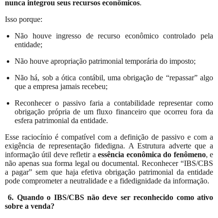
nunca integrou seus recursos econômicos
.
Isso porque:
Não houve ingresso de recurso econômico controlado pela
entidade;
Não houve apropriação patrimonial temporária do imposto;
Não há, sob a ótica contábil, uma obrigação de “repassar” algo
que a empresa jamais recebeu;
Reconhecer o passivo faria a contabilidade representar como
obrigação própria de um fluxo financeiro que ocorreu fora da
esfera patrimonial da entidade.
Esse raciocínio é compatível com a definição de passivo e com a
exigência de representação fidedigna. A Estrutura adverte que a
informação útil deve refletir a
essência econômica
do fenômeno
, e
não apenas sua forma legal ou documental. Reconhecer “IBS/CBS
a pagar” sem que haja efetiva obrigação patrimonial da entidade
pode comprometer a neutralidade e a fidedignidade da informação.
6. Quando o IBS/CBS não deve ser reconhecido como ativo
sobre a venda?