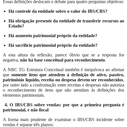
Essas definições deslocam o debate para quatro perguntas objetivas:
Há controle da entidade sobre o valor do IBS/CBS?
Há obrigação presente da entidade de transferir recursos ao
Estado?
Há aumento patrimonial próprio da entidade?
Há sacrifício patrimonial próprio da entidade?
A esta altura da reflexão, parece óbvio que se a resposta for
negativa,
não há base conceitual para reconhecimento
.
A NBC TG Estrutura Conceitual também é inequívoca ao afirmar
que
somente itens que atendem à definição de ativo, passivo,
patrimônio líquido, receita ou despesa devem ser reconhecidos
,
por outro lado a confrontação entre receitas e despesas não autoriza
o reconhecimento de itens que não atendam às definições dos
elementos patrimoniais.
4. O IBS/CBS sobre vendas: por que a primeira pergunta é
patrimonial, e não fiscal
A forma mais prudente de examinar o IBS/CBS incidente sobre
vendas é separar três planos: