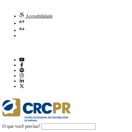
Acessibilidade
O que você precisa?