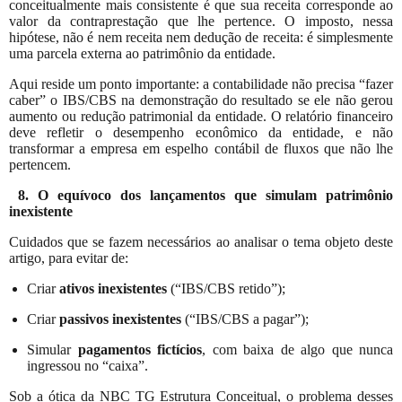
conceitualmente mais consistente é que sua receita corresponde ao
valor da contraprestação que lhe pertence. O imposto, nessa
hipótese, não é nem receita nem dedução de receita: é simplesmente
uma parcela externa ao patrimônio da entidade.
Aqui reside um ponto importante: a contabilidade não precisa “fazer
caber” o IBS/CBS na demonstração do resultado se ele não gerou
aumento ou redução patrimonial da entidade. O relatório financeiro
deve refletir o desempenho econômico da entidade, e não
transformar a empresa em espelho contábil de fluxos que não lhe
pertencem.
8. O equívoco dos lançamentos que simulam patrimônio
inexistente
Cuidados que se fazem necessários ao analisar o tema objeto deste
artigo, para evitar de:
Criar
ativos inexistentes
(“IBS/CBS retido”);
Criar
passivos inexistentes
(“IBS/CBS a pagar”);
Simular
pagamentos fictícios
, com baixa de algo que nunca
ingressou no “caixa”.
Sob a ótica da NBC TG Estrutura Conceitual, o problema desses